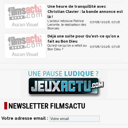
Une heure de tranquillité avec
Christian Clavier : la bande annonce est
là !
L'acteur retrouve Patrice
07/08/2026, 07:16
Leconte, le réalisateur des
Bronzés
Déjà une suite pour Qu'est-ce qu'on a
fait au Bon Dieu
Qu'est-ce qu'on a refait au
07/08/2026, 07:16
Bon Dieu ?
NEWSLETTER FILMSACTU
Votre adresse email :