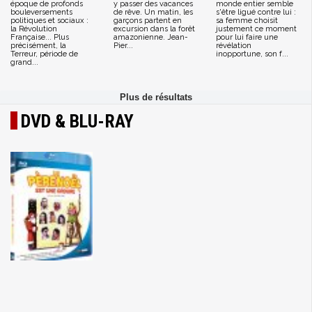
époque de profonds
y passer des vacances
monde entier semble
bouleversements
de rêve. Un matin, les
s'être ligué contre lui :
politiques et sociaux :
garçons partent en
sa femme choisit
la Révolution
excursion dans la forêt
justement ce moment
Française... Plus
amazonienne. Jean-
pour lui faire une
précisément, la
Pier...
révélation
Terreur, période de
inopportune, son f...
grand...
DVD & BLU-RAY