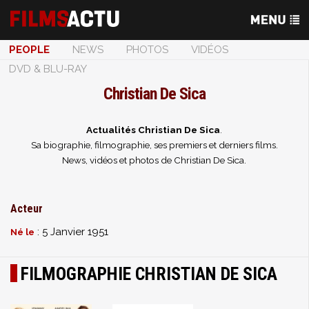
PEOPLE
NEWS
PHOTOS
VIDÉOS
DVD & BLU-RAY
Christian De Sica
Actualités Christian De Sica
.
Sa biographie, filmographie, ses premiers et derniers films.
News, vidéos et photos de Christian De Sica.
Acteur
: 5 Janvier 1951
Né le
FILMOGRAPHIE CHRISTIAN DE SICA