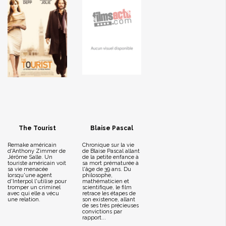
The Tourist
Blaise Pascal
Remake américain
Chronique sur la vie
d'Anthony Zimmer de
de Blaise Pascal allant
Jérôme Salle. Un
de la petite enfance à
touriste américain voit
sa mort prématurée à
sa vie menacée
l'âge de 39 ans. Du
lorsqu'une agent
philosophe,
d'Interpol l'utilise pour
mathématicien et
tromper un criminel
scientifique, le film
avec qui elle a vécu
retrace les étapes de
une relation.
son existence, allant
de ses très précieuses
convictions par
rapport...