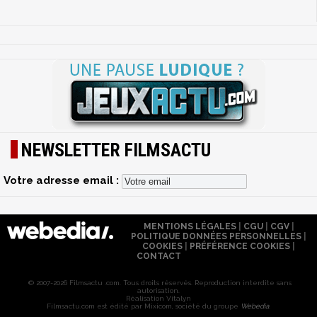
NEWSLETTER FILMSACTU
Votre adresse email :
MENTIONS LÉGALES
|
CGU
|
CGV
|
POLITIQUE DONNÉES PERSONNELLES
|
COOKIES
|
PRÉFÉRENCE COOKIES
|
CONTACT
© 2007-2026 Filmsactu .com. Tous droits réservés. Reproduction interdite sans
autorisation.
Réalisation Vitalyn
Filmsactu
.com est édité par Mixicom, société du groupe
Webedia
.