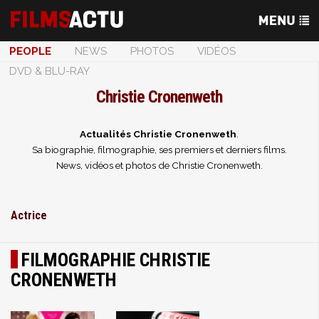
PEOPLE
NEWS
PHOTOS
VIDÉOS
DVD & BLU-RAY
Christie Cronenweth
Actualités Christie Cronenweth
.
Sa biographie, filmographie, ses premiers et derniers films.
News, vidéos et photos de Christie Cronenweth.
Actrice
FILMOGRAPHIE CHRISTIE
CRONENWETH