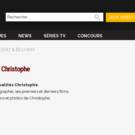
JEUX VIDÉO
UES
NEWS
SÉRIES TV
CONCOURS
DVD & BLU-RAY
Christophe
ualités Christophe
.
raphie, ses premiers et derniers films.
os et photos de Christophe.