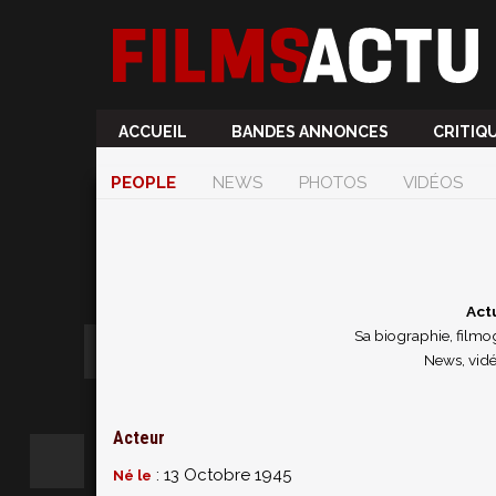
ACCUEIL
BANDES ANNONCES
CRITIQ
PEOPLE
NEWS
PHOTOS
VIDÉOS
Act
Sa biographie, filmog
News, vidé
Acteur
: 13 Octobre 1945
Né le