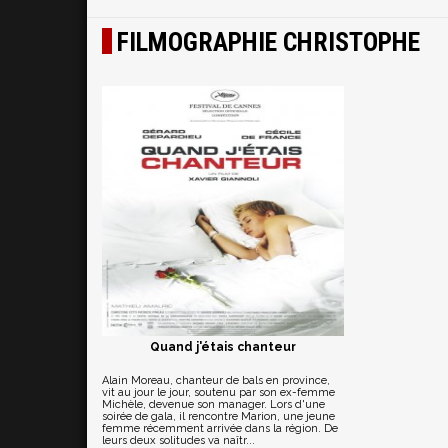
FILMOGRAPHIE CHRISTOPHE
Quand j'étais chanteur
Alain Moreau, chanteur de bals en province,
vit au jour le jour, soutenu par son ex-femme
Michèle, devenue son manager. Lors d'une
soirée de gala, il rencontre Marion, une jeune
femme récemment arrivée dans la région. De
leurs deux solitudes va naîtr...