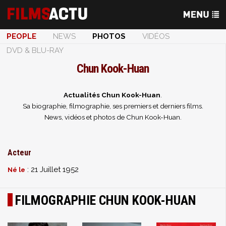
PEOPLE
NEWS
PHOTOS
VIDÉOS
DVD & BLU-RAY
Chun Kook-Huan
Actualités Chun Kook-Huan
.
Sa biographie, filmographie, ses premiers et derniers films.
News, vidéos et photos de Chun Kook-Huan.
Acteur
: 21 Juillet 1952
Né le
FILMOGRAPHIE CHUN KOOK-HUAN