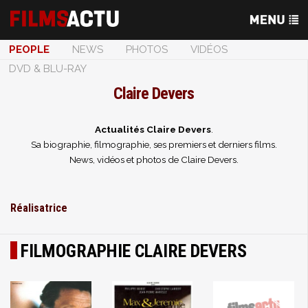
PEOPLE
NEWS
PHOTOS
VIDÉOS
DVD & BLU-RAY
Claire Devers
Actualités Claire Devers
.
Sa biographie, filmographie, ses premiers et derniers films.
News, vidéos et photos de Claire Devers.
Réalisatrice
FILMOGRAPHIE CLAIRE DEVERS