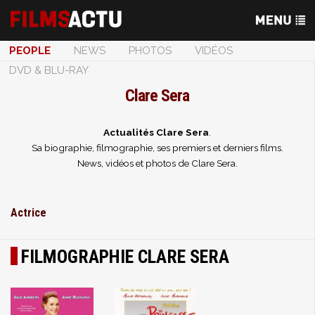
PEOPLE
NEWS
PHOTOS
VIDÉOS
DVD & BLU-RAY
Clare Sera
Actualités Clare Sera
.
Sa biographie, filmographie, ses premiers et derniers films.
News, vidéos et photos de Clare Sera.
Actrice
FILMOGRAPHIE CLARE SERA