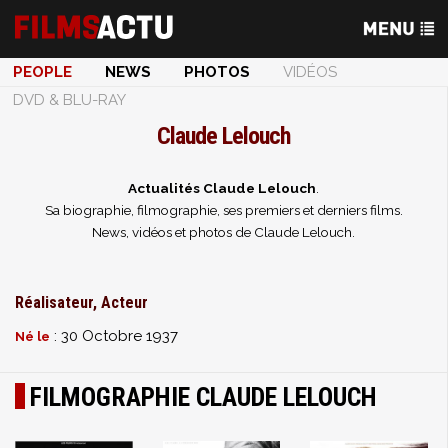
PEOPLE
NEWS
PHOTOS
VIDÉOS
DVD & BLU-RAY
Claude Lelouch
Actualités Claude Lelouch
.
Sa biographie, filmographie, ses premiers et derniers films.
News, vidéos et photos de Claude Lelouch.
Réalisateur, Acteur
: 30 Octobre 1937
Né le
FILMOGRAPHIE CLAUDE LELOUCH