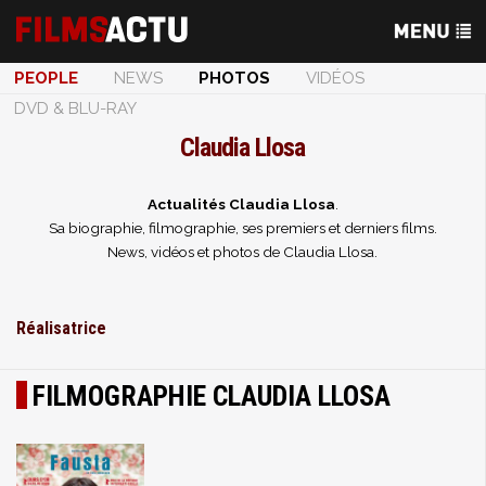
PEOPLE
NEWS
PHOTOS
VIDÉOS
DVD & BLU-RAY
Claudia Llosa
Actualités Claudia Llosa
.
Sa biographie, filmographie, ses premiers et derniers films.
News, vidéos et photos de Claudia Llosa.
Réalisatrice
FILMOGRAPHIE CLAUDIA LLOSA