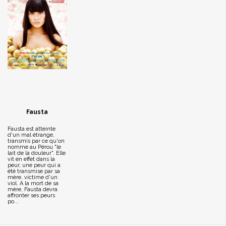
Fausta
Fausta est atteinte
d'un mal étrange,
transmis par ce qu'on
nomme au Pérou "le
lait de la douleur". Elle
vit en effet dans la
peur, une peur qui a
été transmise par sa
mère, victime d'un
viol. A la mort de sa
mère, Fausta devra
affronter ses peurs
po...