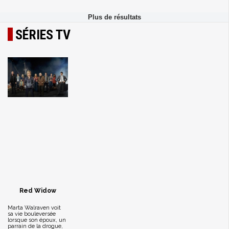
SÉRIES TV
Red Widow
Marta Walraven voit
sa vie bouleversée
lorsque son époux, un
parrain de la drogue,