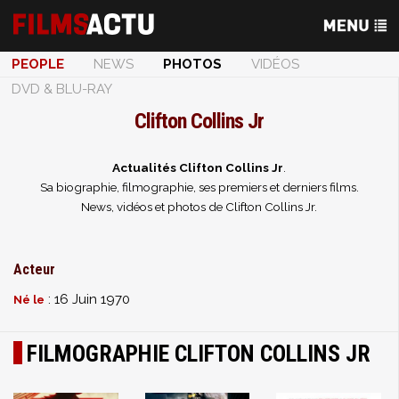
PEOPLE
NEWS
PHOTOS
VIDÉOS
DVD & BLU-RAY
Clifton Collins Jr
Actualités Clifton Collins Jr
.
Sa biographie, filmographie, ses premiers et derniers films.
News, vidéos et photos de Clifton Collins Jr.
Acteur
: 16 Juin 1970
Né le
FILMOGRAPHIE CLIFTON COLLINS JR