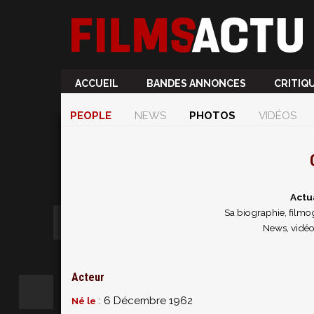
ACCUEIL
BANDES ANNONCES
CRITIQ
PEOPLE
NEWS
PHOTOS
VIDÉOS
Actu
Sa biographie, filmog
News, vidéo
Acteur
: 6 Décembre 1962
Né le