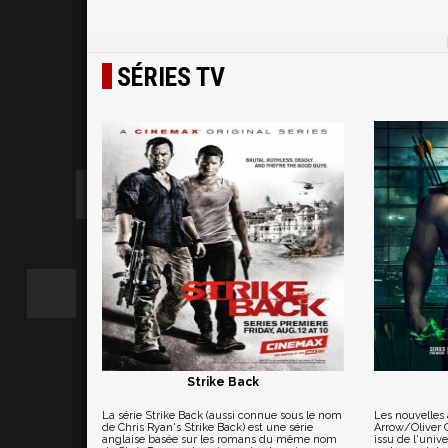
SÉRIES TV
Strike Back
La série Strike Back (aussi connue sous le nom
Les nouvelles
de Chris Ryan's Strike Back) est une série
Arrow/Oliver 
anglaise basée sur les romans du même nom
issu de l'univ