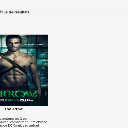
The Arrow
 aventures de Green
Queen, combattant ultra efficace
ers de DC Comics et surtout