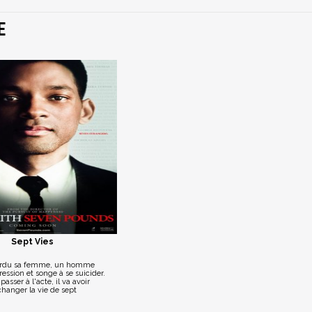
E
Sept Vies
perdu sa femme, un homme
ression et songe à se suicider.
asser à l'acte, il va avoir
changer la vie de sept