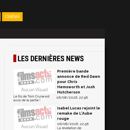
CINÉMA
LES DERNIÈRES NEWS
Première bande
annonce de Red Dawn
pour Chris
Hemsworth et Josh
Hutcherson
Le fils de Tom Cruise est
06/08/2026, 22:56
aussi de la partie !
Isabel Lucas rejoint le
remake de L'Aube
rouge
06/08/2026, 22:56
La révélation de