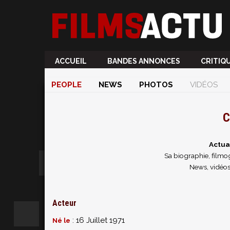
ACCUEIL
BANDES ANNONCES
CRITIQ
PEOPLE
NEWS
PHOTOS
VIDÉOS
C
Actua
Sa biographie, filmog
News, vidéos
Acteur
: 16 Juillet 1971
Né le