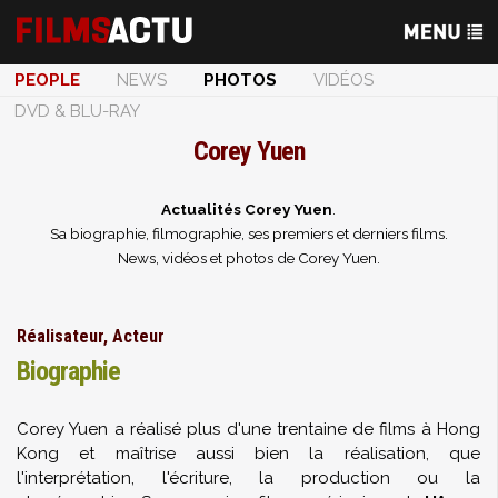
PEOPLE
NEWS
PHOTOS
VIDÉOS
DVD & BLU-RAY
Corey Yuen
Actualités Corey Yuen
.
Sa biographie, filmographie, ses premiers et derniers films.
News, vidéos et photos de Corey Yuen.
Réalisateur, Acteur
Biographie
Corey Yuen a réalisé plus d'une trentaine de films à Hong
Kong et maîtrise aussi bien la réalisation, que
l'interprétation, l'écriture, la production ou la