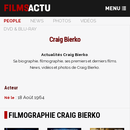
PEOPLE
NEWS
PHOTOS
VIDÉOS
DVD & BLU-RAY
Craig Bierko
Actualités Craig Bierko
.
Sa biographie, filmographie, ses premiers et derniers films.
News, vidéos et photos de Craig Bierko.
Acteur
: 18 Août 1964
Né le
FILMOGRAPHIE CRAIG BIERKO