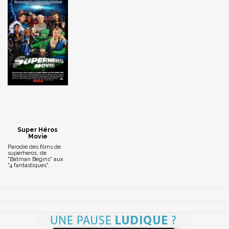
Super Héros
Movie
Parodie des films de
superheros, de
"Batman Begins" aux
"4 fantastiques".