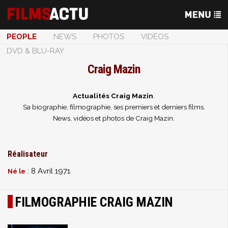
PEOPLE
NEWS
PHOTOS
VIDÉOS
DVD & BLU-RAY
Craig Mazin
Actualités Craig Mazin
.
Sa biographie, filmographie, ses premiers et derniers films.
News, vidéos et photos de Craig Mazin.
Réalisateur
: 8 Avril 1971
Né le
FILMOGRAPHIE CRAIG MAZIN