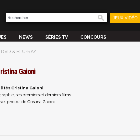
JEUX VIDÉO
UES
NEWS
SÉRIES TV
CONCOURS
DVD & BLU-RAY
ristina Gaioni
lités Cristina Gaioni
.
raphie, ses premiers et derniers films.
 et photos de Cristina Gaioni.