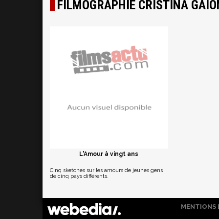
FILMOGRAPHIE CRISTINA GAIO
L'Amour à vingt ans
Cinq sketches sur les amours de jeunes gens
de cinq pays différents.
MENTIONS 