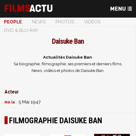
PEOPLE
NEWS
PHOTOS
VIDÉOS
DVD & BLU-RAY
Daisuke Ban
Actualités Daisuke Ban
.
Sa biographie, filmographie, ses premiers et derniers films.
News, vidéos et photos de Daisuke Ban.
Acteur
: 5 Mai 1947
Né le
FILMOGRAPHIE DAISUKE BAN