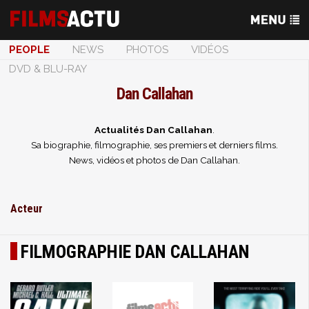
PEOPLE
NEWS
PHOTOS
VIDÉOS
DVD & BLU-RAY
Dan Callahan
Actualités Dan Callahan
.
Sa biographie, filmographie, ses premiers et derniers films.
News, vidéos et photos de Dan Callahan.
Acteur
FILMOGRAPHIE DAN CALLAHAN