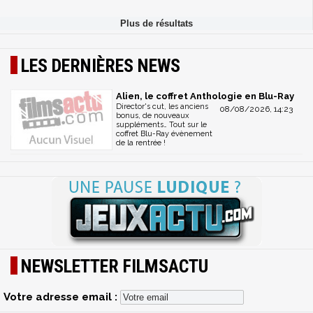
LES DERNIÈRES NEWS
Alien, le coffret Anthologie en Blu-Ray
Director's cut, les anciens
08/08/2026, 14:23
bonus, de nouveaux
suppléments… Tout sur le
coffret Blu-Ray évènement
de la rentrée !
NEWSLETTER FILMSACTU
Votre adresse email :