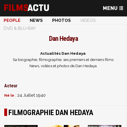
PEOPLE
NEWS
PHOTOS
VIDÉOS
DVD & BLU-RAY
Dan Hedaya
Actualités Dan Hedaya
.
Sa biographie, filmographie, ses premiers et derniers films.
News, vidéos et photos de Dan Hedaya.
Acteur
: 24 Juillet 1940
Né le
FILMOGRAPHIE DAN HEDAYA