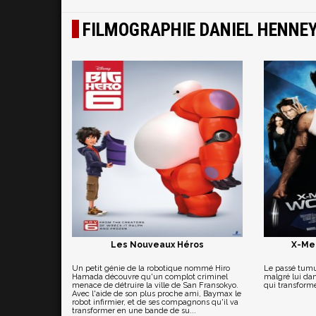
FILMOGRAPHIE DANIEL HENNE
Les Nouveaux Héros
X-Men
Un petit génie de la robotique nommé Hiro
Le passé tum
Hamada découvre qu'un complot criminel
malgré lui da
menace de détruire la ville de San Fransokyo.
qui transform
Avec l'aide de son plus proche ami, Baymax le
robot infirmier, et de ses compagnons qu'il va
transformer en une bande de su...