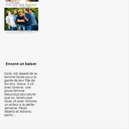
Encore un baiser
Carlo, est séparé de sa
femme Giulia qui a la
garde de leur fille de
dix ans, Sveva. Il vit
avec Ginevra, une
jeune femme
beaucoup plus jeune
que lui, tandis que
Giula vit avec Simone,
un acteur à la petite
semaine. Paolo,
Alberto et Adriano,
partis ...