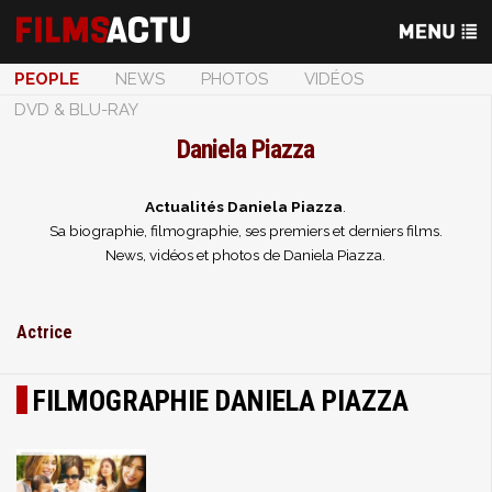
PEOPLE
NEWS
PHOTOS
VIDÉOS
DVD & BLU-RAY
Daniela Piazza
Actualités Daniela Piazza
.
Sa biographie, filmographie, ses premiers et derniers films.
News, vidéos et photos de Daniela Piazza.
Actrice
FILMOGRAPHIE DANIELA PIAZZA