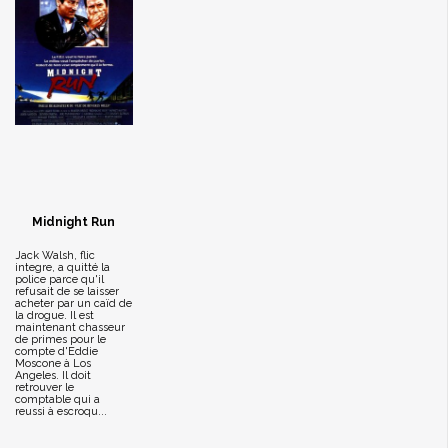
Midnight Run
Jack Walsh, flic
integre, a quitté la
police parce qu'il
refusait de se laisser
acheter par un caïd de
la drogue. Il est
maintenant chasseur
de primes pour le
compte d'Eddie
Moscone à Los
Angeles. Il doit
retrouver le
comptable qui a
reussi à escroqu...