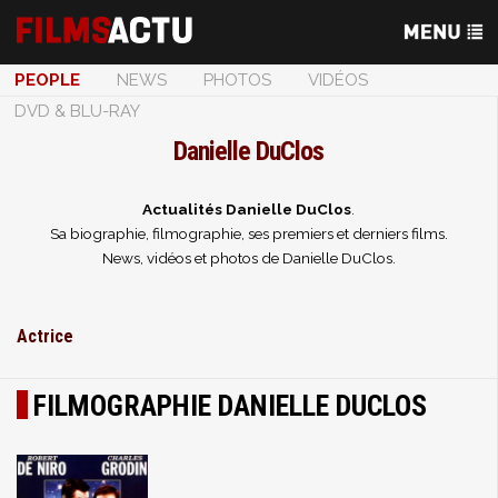
PEOPLE
NEWS
PHOTOS
VIDÉOS
DVD & BLU-RAY
Danielle DuClos
Actualités Danielle DuClos
.
Sa biographie, filmographie, ses premiers et derniers films.
News, vidéos et photos de Danielle DuClos.
Actrice
FILMOGRAPHIE DANIELLE DUCLOS