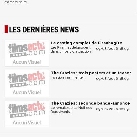
extraordinaire.
LES DERNIÈRES NEWS
Le casting complet de Piranha 3D 2
Les Piranhas débarquent
09/08/2026, 18:09
dans un parc d'attraction !
The Crazies : trois posters et un teaser
Invasion imminente !
09/08/2026, 18:09
The Crazies : seconde bande-annonce
Le remake de La Nuit des
09/08/2026, 18:09
fous vivants !