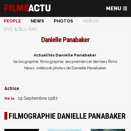
PEOPLE
NEWS
PHOTOS
VIDÉOS
DVD & BLU-RAY
Danielle Panabaker
Actualités Danielle Panabaker
.
Sa biographie, filmographie, ses premiers et derniers films.
News, vidéos et photos de Danielle Panabaker.
Actrice
: 19 Septembre 1987
Né le
FILMOGRAPHIE DANIELLE PANABAKER