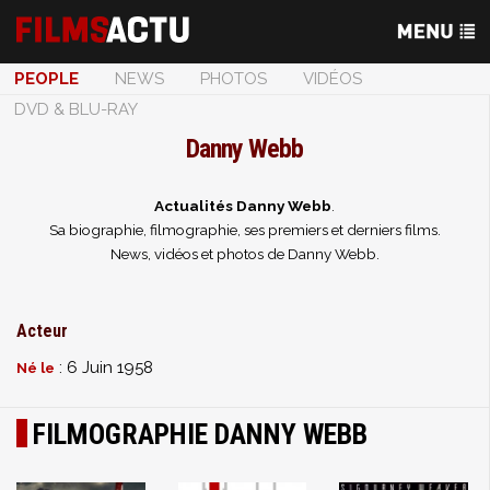
PEOPLE
NEWS
PHOTOS
VIDÉOS
DVD & BLU-RAY
Danny Webb
Actualités Danny Webb
.
Sa biographie, filmographie, ses premiers et derniers films.
News, vidéos et photos de Danny Webb.
Acteur
: 6 Juin 1958
Né le
FILMOGRAPHIE DANNY WEBB