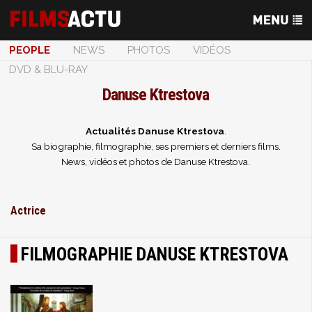
PEOPLE
NEWS
PHOTOS
VIDÉOS
DVD & BLU-RAY
Danuse Ktrestova
Actualités Danuse Ktrestova
.
Sa biographie, filmographie, ses premiers et derniers films.
News, vidéos et photos de Danuse Ktrestova.
Actrice
FILMOGRAPHIE DANUSE KTRESTOVA