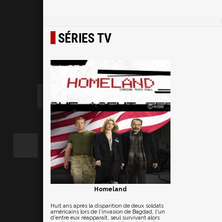
SÉRIES TV
Homeland
Huit ans après la disparition de deux soldats
américains lors de l'invasion de Bagdad, l'un
d'entre eux réapparaît, seul survivant alors