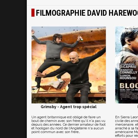
FILMOGRAPHIE DAVID HAREWO
Grimsby - Agent trop spécial
Un agent britannique est obligé de faire un
En Sierra Leon
bout de chemin avec son frère qu'il n'a pas vu
civile des ann
depuis des années. Ce dernier amateur de foot
mercenaire, e
et hooligan du nord de l'Angleterre n'a aucun
arraché à sa fa
point commun avec son frère…
américaine Ma
efforts pour ré