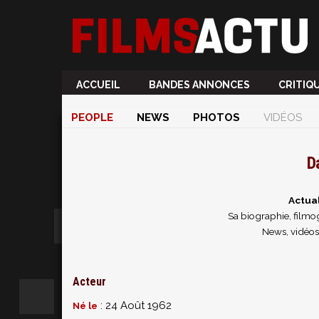
ACCUEIL
BANDES ANNONCES
CRITIQ
PEOPLE
NEWS
PHOTOS
VIDÉOS
D
Actua
Sa biographie, filmog
News, vidéos
Acteur
: 24 Août 1962
Né le