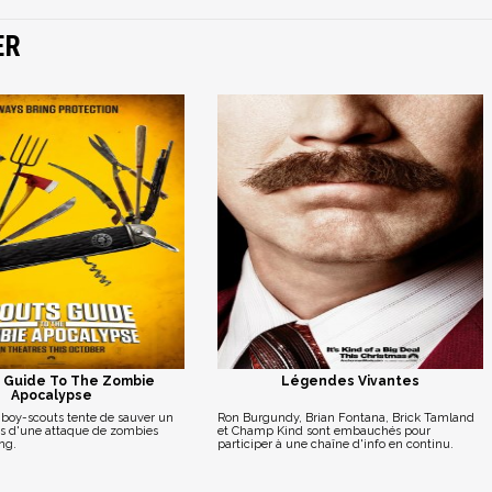
ER
s Guide To The Zombie
Légendes Vivantes
Apocalypse
boy-scouts tente de sauver un
Ron Burgundy, Brian Fontana, Brick Tamland
les d'une attaque de zombies
et Champ Kind sont embauchés pour
ang.
participer à une chaîne d'info en continu.