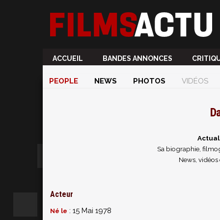
ACCUEIL
BANDES ANNONCES
CRITIQ
PEOPLE
NEWS
PHOTOS
VIDÉOS
Da
Actual
Sa biographie, filmog
News, vidéos 
Acteur
: 15 Mai 1978
Né le