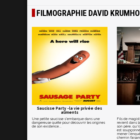
FILMOGRAPHIE DAVID KRUMHO
Saucisse Party -la vie privée des
aliments
Une petite saucisse s'embarque dans une
Fils de magist
dangereuse quête pour découvrir les origines
revient dans l
de son existence...
son père, qu'i
est soupçonné 
mener l'enquêt
chemin faisant