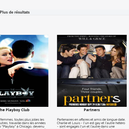
he Playboy Club
Partners
emmes, toutes plus jolies les
Partenaires en affaires et amis de longue date,
utres, travaille dans les années
Charlie et Louis - l'un est gay et l'autre hétéro
ub "Playboy" à Chicago, devenu
- sont engagés l'un et l'autre dans une