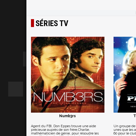
SÉRIES TV
Numb3rs
T
Agent du FBI, Don Eppes trouve une aide
Un groupe de f
précieuse auprès de son frère,Charlie,
unes que les a
mathématicien de génie, pour résoudre les
60 pour le cl