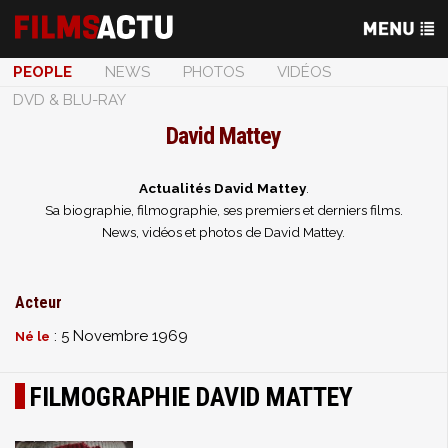
PEOPLE
NEWS
PHOTOS
VIDÉOS
DVD & BLU-RAY
David Mattey
Actualités David Mattey
.
Sa biographie, filmographie, ses premiers et derniers films.
News, vidéos et photos de David Mattey.
Acteur
: 5 Novembre 1969
Né le
FILMOGRAPHIE DAVID MATTEY