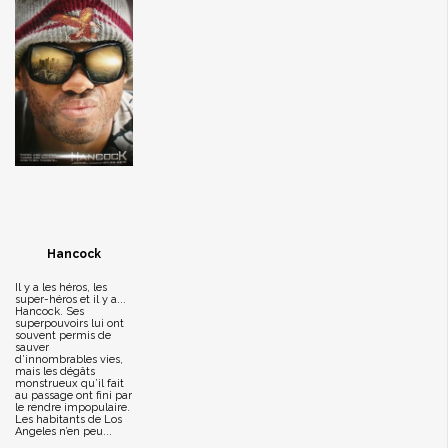
Hancock
Il y a les héros, les
super-héros et il y a...
Hancock. Ses
superpouvoirs lui ont
souvent permis de
sauver
d’innombrables vies,
mais les dégâts
monstrueux qu’il fait
au passage ont fini par
le rendre impopulaire.
Les habitants de Los
Angeles n’en peu...