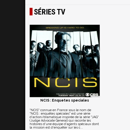
SÉRIES TV
NCIS : Enquetes speciales
"NCIS" connue en France sous le nom de
"NCIS : enquêtes spéciales" est une série
d'action/dramatique inspirée de la série "JAG"
(Judge Advocate General) qui raconte les
histoires d'une équipe d'agents spéciaux dont
la mission est d'enquêter sur les c...