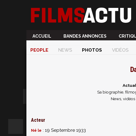
ACCUEIL
BANDES ANNONCES
CRITIQ
PEOPLE
NEWS
PHOTOS
VIDÉOS
D
Actua
Sa biographie, filmog
News, vidéos
Acteur
: 19 Septembre 1933
Né le