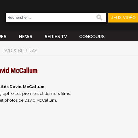
JEUX VIDÉO
UES
NEWS
SÉRIES TV
CONCOURS
DVD & BLU-RAY
avid McCallum
lités David McCallum
.
raphie, ses premiers et derniers films.
 et photos de David McCallum.