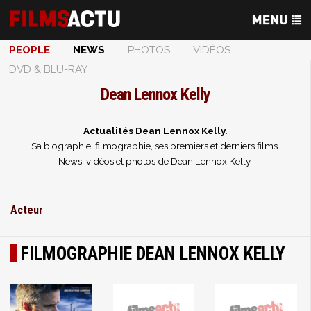
PEOPLE
NEWS
PHOTOS
VIDÉOS
DVD & BLU-RAY
Dean Lennox Kelly
Actualités Dean Lennox Kelly
.
Sa biographie, filmographie, ses premiers et derniers films.
News, vidéos et photos de Dean Lennox Kelly.
Acteur
FILMOGRAPHIE DEAN LENNOX KELLY