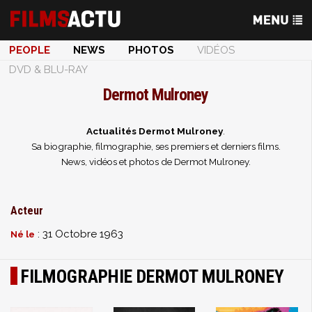
PEOPLE
NEWS
PHOTOS
VIDÉOS
DVD & BLU-RAY
Dermot Mulroney
Actualités Dermot Mulroney
.
Sa biographie, filmographie, ses premiers et derniers films.
News, vidéos et photos de Dermot Mulroney.
Acteur
: 31 Octobre 1963
Né le
FILMOGRAPHIE DERMOT MULRONEY