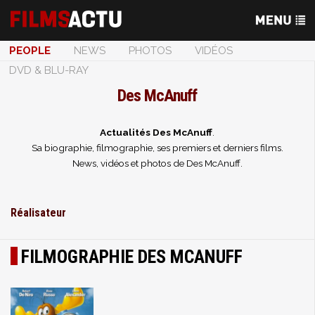
PEOPLE
NEWS
PHOTOS
VIDÉOS
DVD & BLU-RAY
Des McAnuff
Actualités Des McAnuff
.
Sa biographie, filmographie, ses premiers et derniers films.
News, vidéos et photos de Des McAnuff.
Réalisateur
FILMOGRAPHIE DES MCANUFF