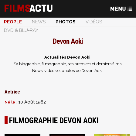
PEOPLE
NEWS
PHOTOS
VIDÉOS
DVD & BLU-RAY
Devon Aoki
Actualités Devon Aoki
.
Sa biographie, filmographie, ses premiers et derniers films.
News, vidéos et photos de Devon Aoki.
Actrice
: 10 Août 1982
Né le
FILMOGRAPHIE DEVON AOKI