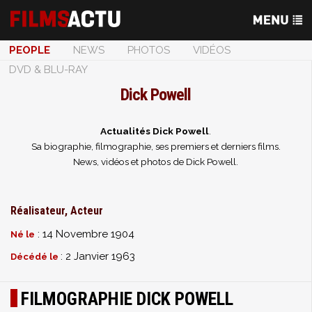
PEOPLE
NEWS
PHOTOS
VIDÉOS
DVD & BLU-RAY
Dick Powell
Actualités Dick Powell
.
Sa biographie, filmographie, ses premiers et derniers films.
News, vidéos et photos de Dick Powell.
Réalisateur, Acteur
: 14 Novembre 1904
Né le
: 2 Janvier 1963
Décédé le
FILMOGRAPHIE DICK POWELL