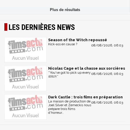
LES DERNIÈRES NEWS
Season of the Witch repoussé
Kick-ass en cause ?
08/08/2026, 06:03
Nicolas Cage et la chasse aux sorcières
''You've got to pick up every
08/08/2026, 06:03
stitch''
Dark Castle : trois films en préparation
La maison de production de
08/08/2026, 06:03
Joel Silver et Zemeckis nous
prépare trois films
d'horreur..