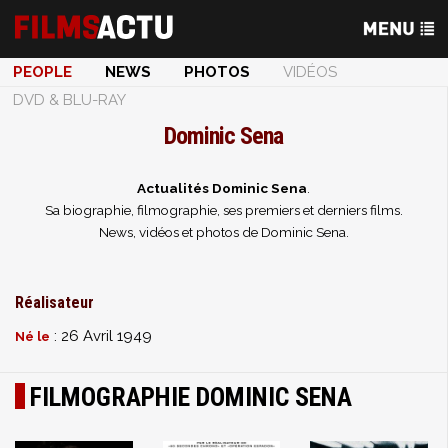
PEOPLE
NEWS
PHOTOS
VIDÉOS
DVD & BLU-RAY
Dominic Sena
Actualités Dominic Sena
.
Sa biographie, filmographie, ses premiers et derniers films.
News, vidéos et photos de Dominic Sena.
Réalisateur
: 26 Avril 1949
Né le
FILMOGRAPHIE DOMINIC SENA