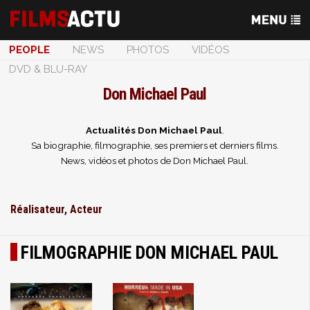
PEOPLE
NEWS
PHOTOS
VIDÉOS
DVD & BLU-RAY
Don Michael Paul
Actualités Don Michael Paul
.
Sa biographie, filmographie, ses premiers et derniers films.
News, vidéos et photos de Don Michael Paul.
Réalisateur, Acteur
FILMOGRAPHIE DON MICHAEL PAUL