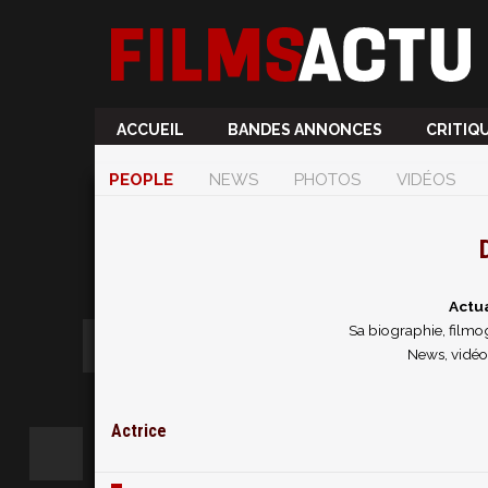
ACCUEIL
BANDES ANNONCES
CRITIQ
PEOPLE
NEWS
PHOTOS
VIDÉOS
Actua
Sa biographie, filmog
News, vidéo
Actrice