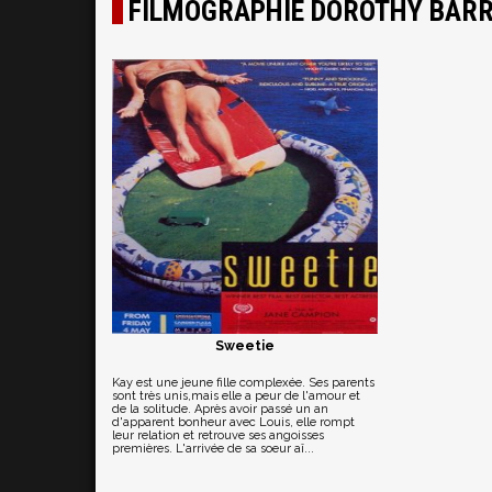
FILMOGRAPHIE DOROTHY BAR
Sweetie
Kay est une jeune fille complexée. Ses parents
sont très unis,mais elle a peur de l'amour et
de la solitude. Après avoir passé un an
d'apparent bonheur avec Louis, elle rompt
leur relation et retrouve ses angoisses
premières. L'arrivée de sa soeur aî...