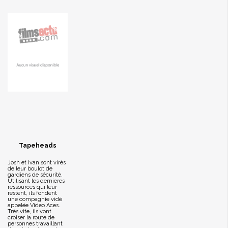
Tapeheads
Josh et Ivan sont virés
de leur boulot de
gardiens de sécurité.
Utilisant les dernieres
ressources qui leur
restent, ils fondent
une compagnie vidé
appelée Video Aces.
Très vite, ils vont
croiser la route de
personnes travaillant