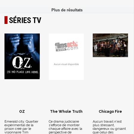
SÉRIES TV
OZ
The Whole Truth
Chicago Fire
Emerald city. Quartier
Ce drama judiciaire
Aucun travail n'est
expérimental de la
s'efforce de montrer
plus stressant,
prison créé par le
chaque affaire avec la
dangereux ou grisant
visionnaire Tim
perspective de
que celui des