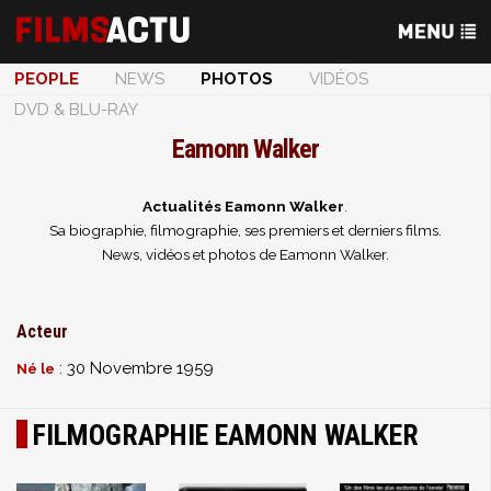
PEOPLE
NEWS
PHOTOS
VIDÉOS
DVD & BLU-RAY
Eamonn Walker
Actualités Eamonn Walker
.
Sa biographie, filmographie, ses premiers et derniers films.
News, vidéos et photos de Eamonn Walker.
Acteur
: 30 Novembre 1959
Né le
FILMOGRAPHIE EAMONN WALKER