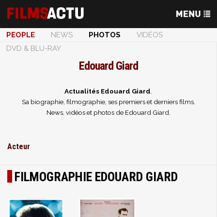
PEOPLE
NEWS
PHOTOS
VIDÉOS
DVD & BLU-RAY
Edouard Giard
Actualités Edouard Giard
.
Sa biographie, filmographie, ses premiers et derniers films.
News, vidéos et photos de Edouard Giard.
Acteur
FILMOGRAPHIE EDOUARD GIARD