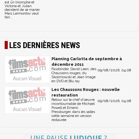
est un triomphe et
Victoria et Julian
decident de se marier.
Mais Lermontov veut
fair...
LES DERNIÈRES NEWS
Planning Carlotta de septembre à
décembre 2011
Fassbinder, David Lean, des
09/08/2026, 04:08
Chaussons rouges, du
Skolimowski et Jean Image
en DVD et Blu ray
Les Chaussons Rouges : nouvelle
restauration
Retour sur le chef d'oeuvre
09/08/2026, 04:08
incontournable de Michael
Powell et Emeric
Pressburger, dans les salles
cette semaine en version
restaurée