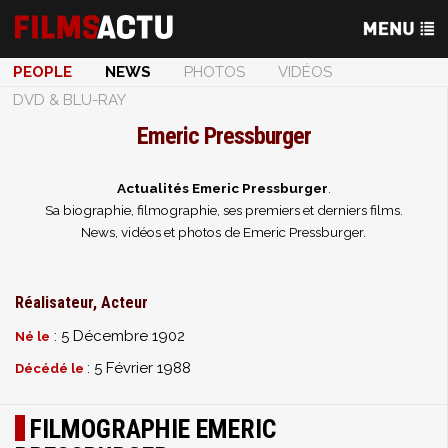
PEOPLE
NEWS
PHOTOS
VIDÉOS
DVD & BLU-RAY
Emeric Pressburger
Actualités Emeric Pressburger
.
Sa biographie, filmographie, ses premiers et derniers films.
News, vidéos et photos de Emeric Pressburger.
Réalisateur, Acteur
: 5 Décembre 1902
Né le
: 5 Février 1988
Décédé le
FILMOGRAPHIE EMERIC