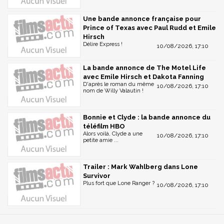
Une bande annonce française pour
Prince of Texas avec Paul Rudd et Emile
Hirsch
Délire Express !
10/08/2026, 17:10
La bande annonce de The Motel Life
avec Emile Hirsch et Dakota Fanning
D'après le roman du même
10/08/2026, 17:10
nom de Willy Valautin !
Bonnie et Clyde : la bande annonce du
téléfilm HBO
Alors voilà, Clyde a une
10/08/2026, 17:10
petite amie ...
Trailer : Mark Wahlberg dans Lone
Survivor
Plus fort que Lone Ranger ?
10/08/2026, 17:10