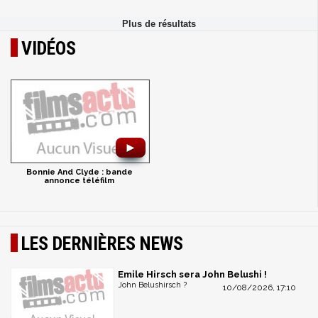
VIDÉOS
►
Bonnie And Clyde : bande
annonce téléfilm
LES DERNIÈRES NEWS
Emile Hirsch sera John Belushi !
John Belushirsch ?
10/08/2026, 17:10