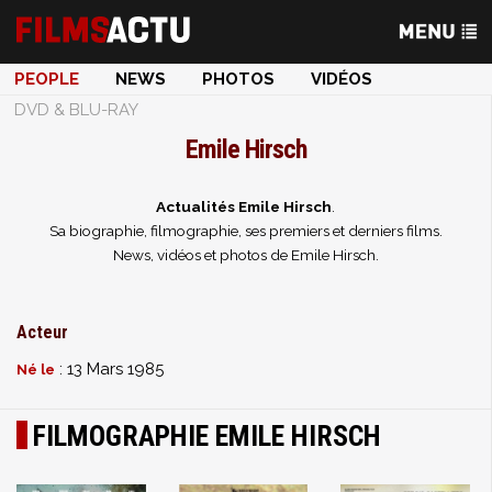
PEOPLE
NEWS
PHOTOS
VIDÉOS
DVD & BLU-RAY
Emile Hirsch
Actualités Emile Hirsch
.
Sa biographie, filmographie, ses premiers et derniers films.
News, vidéos et photos de Emile Hirsch.
Acteur
: 13 Mars 1985
Né le
FILMOGRAPHIE EMILE HIRSCH