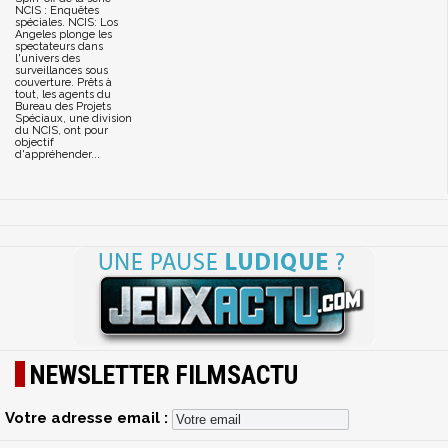
NCIS : Enquêtes
spéciales. NCIS: Los
Angeles plonge les
spectateurs dans
l'univers des
surveillances sous
couverture. Prêts à
tout, les agents du
Bureau des Projets
Spéciaux, une division
du NCIS, ont pour
objectif
d'appréhender...
NEWSLETTER FILMSACTU
Votre adresse email :