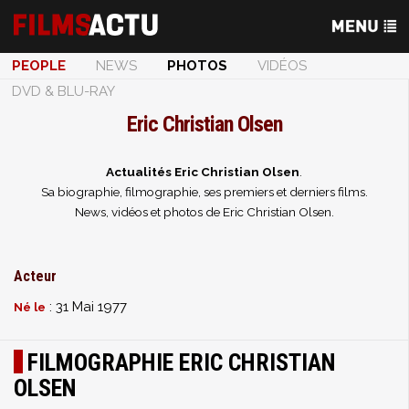
PEOPLE
NEWS
PHOTOS
VIDÉOS
DVD & BLU-RAY
Eric Christian Olsen
Actualités Eric Christian Olsen
.
Sa biographie, filmographie, ses premiers et derniers films.
News, vidéos et photos de Eric Christian Olsen.
Acteur
: 31 Mai 1977
Né le
FILMOGRAPHIE ERIC CHRISTIAN
OLSEN