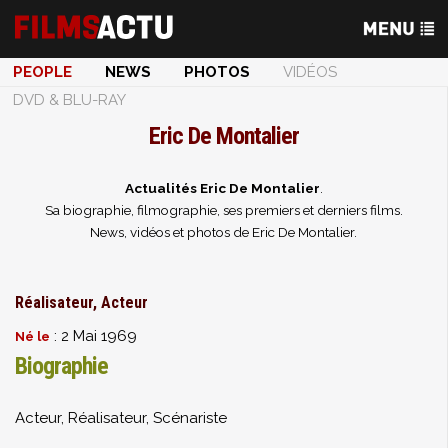
PEOPLE
NEWS
PHOTOS
VIDÉOS
DVD & BLU-RAY
Eric De Montalier
Actualités Eric De Montalier
.
Sa biographie, filmographie, ses premiers et derniers films.
News, vidéos et photos de Eric De Montalier.
Réalisateur, Acteur
: 2 Mai 1969
Né le
Biographie
Acteur,
Réalisateur
, Scénariste