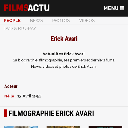
PEOPLE
NEWS
PHOTOS
VIDÉOS
DVD & BLU-RAY
Erick Avari
Actualités Erick Avari
.
Sa biographie, filmographie, ses premiers et derniers films.
News, vidéos et photos de Erick Avari.
Acteur
: 13 Avril 1952
Né le
FILMOGRAPHIE ERICK AVARI