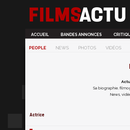
ACCUEIL
BANDES ANNONCES
CRITIQ
PEOPLE
NEWS
PHOTOS
VIDÉOS
Actu
Sa biographie, filmog
News, vidéo
Actrice