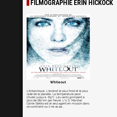
FILMOGRAPHIE ERIN HICKOCK
Whiteout
L'Antarctique. L'endroit le plus froid et le plus
isolé de la planète. La température peut
chuter jusqu'à -85°C. Les vents grimpent à
plus de 180 km par heure. L'U.S. Marshal
Carrie Stetko est le seul agent en mission dans
ce continent ou il ne se pa...