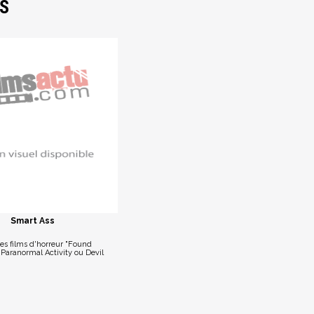
NS
Smart Ass
es films d'horreur "Found
Paranormal Activity ou Devil