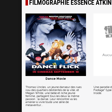
FILMOGRAPHIE ESSENCE ATKI
Dance Movie
Thomas Uncles, un jeune danseur des rues
Une parodie d
issu des quartiers déshérités de la ville, et
Footage" type 
Megan White, une belle et riche jeune
Inside.
femme, partagent tous les deux la même
passion : la danse. Leur rencontre va les
amener à vivre toute une série de
mésaventur...