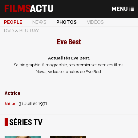
PEOPLE
NEWS
PHOTOS
VIDÉOS
DVD & BLU-RAY
Eve Best
Actualités Eve Best
.
Sa biographie, filmographie, ses premiers et derniers films.
News, vidéos et photos de Eve Best.
Actrice
: 31 Juillet 1971
Né le
SÉRIES TV